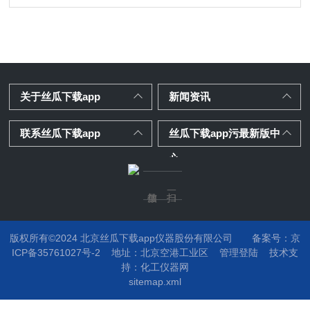
关于丝瓜下载app
新闻资讯
联系丝瓜下载app
丝瓜下载app污最新版中
心
版权所有©2024 北京丝瓜下载app仪器股份有限公司
备案号：京
ICP备35761027号-2
地址：
北京空港工业区
管理登陆
技术支
持：
化工仪器网
sitemap.xml