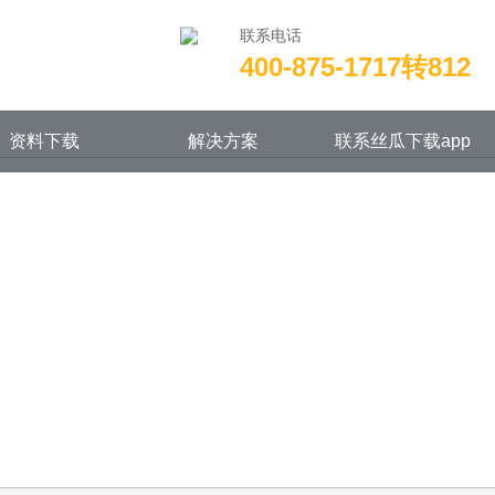
版
联系电话
400-875-1717转812
资料下载
解决方案
联系丝瓜下载app