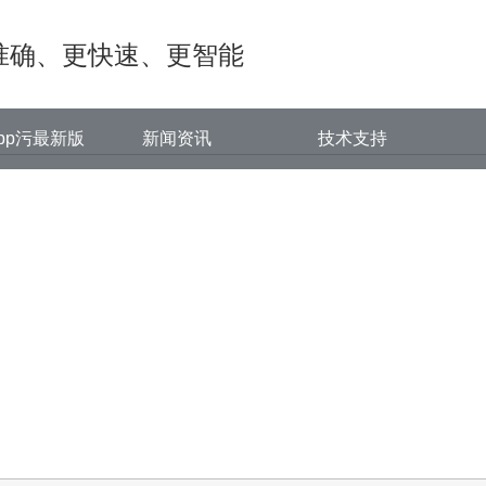
瓜下载app安装污,丝瓜下载app污最新
、更快速、更智能
pp污最新版
新闻资讯
技术支持
中心