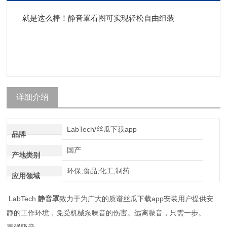
就是这么棒！静音罩看图可实现轻松自由组装
详细介绍
LabTech/丝瓜下载app
品牌
国产
产地类别
环保,食品,化工,制药
应用领域
LabTech
静音罩
致力于为广大的质谱丝瓜下载app安装用户提供安
静的工作环境，免受机械泵噪音的伤害。远离噪音，只需一步。