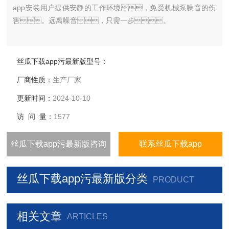
app安装用户提供安静的工作环境，免受机械泵噪音的伤
害。远离噪音，只需一步。
丝瓜下载app污最新版型号：
厂商性质：
生产厂家
更新时间：
2024-10-10
访 问 量：
1577
丝瓜下载app污最新版咨询
联系丝瓜下载app
丝瓜下载app污最新版分类
PRODUCT
相关文章
ARTICLES