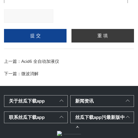
请输入计算结果（填写阿
拉伯数字），如：三加四
=7
上一篇：
Acid6 全自动加液仪
下一篇：
微波消解
关于丝瓜下载app
新闻资讯
联系丝瓜下载app
丝瓜下载app污最新版中
心