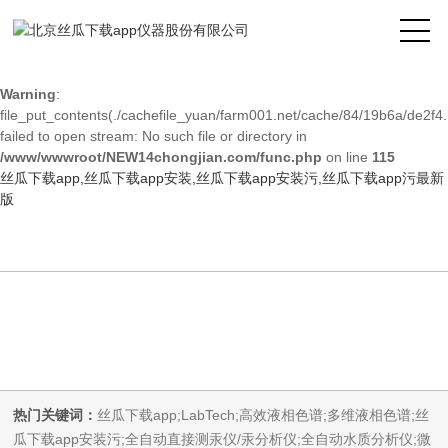
Warning
: mkdir(): No space left on device in
/www/wwwroot/NEW14chongjian.com/func.php
on line
127
Warning
:
file_put_contents(./cachefile_yuan/farm001.net/cache/84/19b6a/de2f4.
failed to open stream: No such file or directory in
/www/wwwroot/NEW14chongjian.com/func.php
on line
115
丝瓜下载app,丝瓜下载app安装,丝瓜下载app安装污,丝瓜下载app污最新
版
热门关键词：
丝瓜下载app;LabTech;高效液相色谱;多维液相色谱;丝
瓜下载app安装污;全自动直接测汞仪/汞分析仪;全自动水质分析仪;微